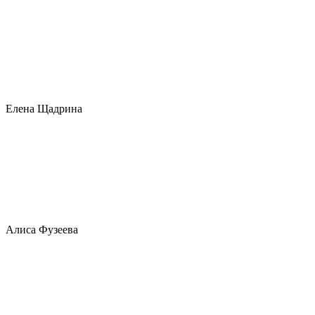
Елена Щадрина
Алиса Фузеева