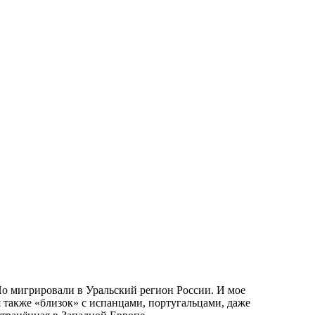
Но мигрировали в Уральский регион России. И мое
 также «близок» с испанцами, португальцами, даже