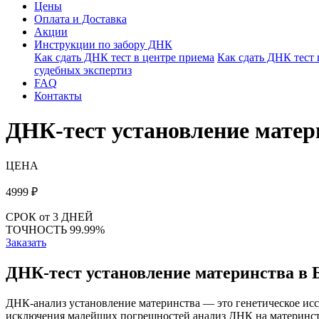
Цены
Оплата и Доставка
Акции
Инструкции по забору ДНК
Как сдать ДНК тест в центре приема
Как сдать ДНК тест
судебных экспертиз
FAQ
Контакты
ДНК-тест установление матер
ЦЕНА
4999
₽
СРОК
от 3 ДНЕЙ
ТОЧНОСТЬ
99.99%
Заказать
ДНК-тест установление материнства в 
ДНК-анализ установление материнства — это генетическое иссл
исключения малейших погрешностей анализ ДНК на материнств