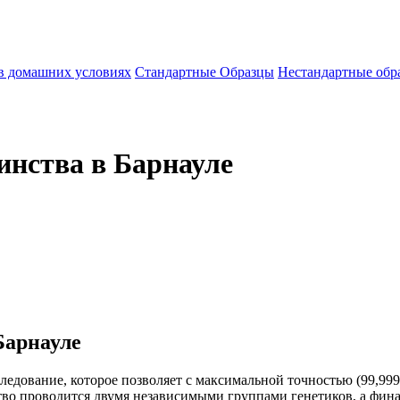
 в домашних условиях
Стандартные Образцы
Нестандартные обр
инства в Барнауле
Барнауле
едование, которое позволяет с максимальной точностью (99,9999
о проводится двумя независимыми группами генетиков, а финаль