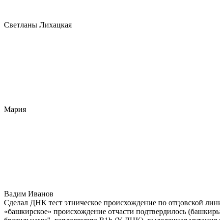
Светланы Лихацкая
Мария
Вадим Иванов
Сделал ДНК тест этническое происхождение по отцовской лини
«башкирское» происхождение отчасти подтвердилось (башкиры 