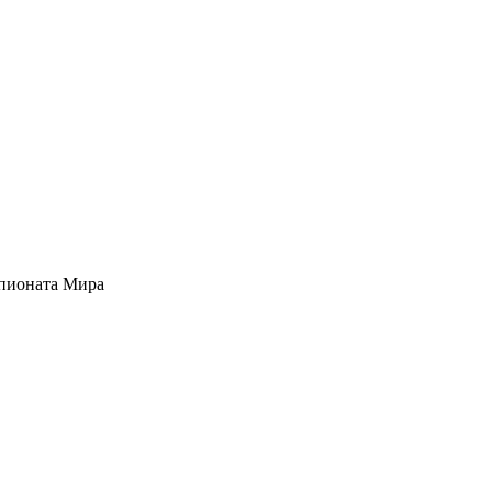
мпионата Мира