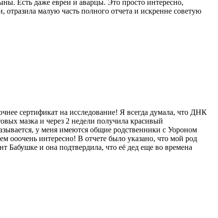
ны. Есть даже евреи и аварцы. Это просто интересно,
, отразила малую часть полного отчета и искренне советую
очнее сертификат на исследование! Я всегда думала, что ДНК
отовых мазка и через 2 недели получила красивый
азывается, у меня имеются общие родственники с Уороном
м ооочень интересно! В отчете было указано, что мой род
нт Бабушке и она подтвердила, что её дед еще во времена