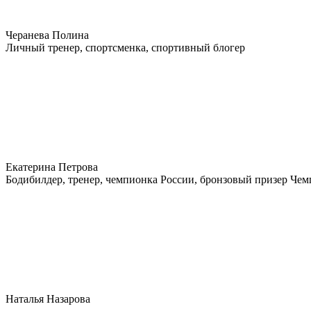
Черанева Полина
Личный тренер, спортсменка, спортивный блогер
Екатерина Петрова
Бодибилдер, тренер, чемпионка России, бронзовый призер Че
Наталья Назарова