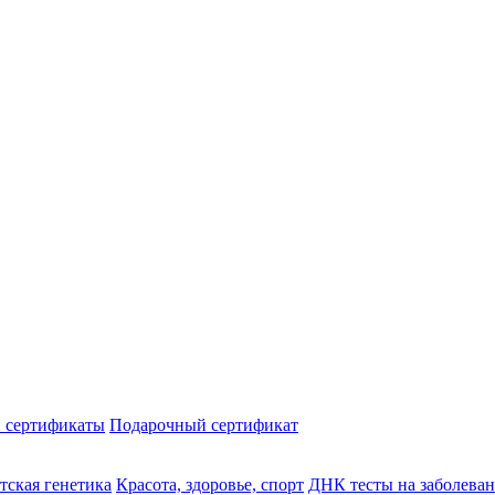
 сертификаты
Подарочный сертификат
тская генетика
Красота, здоровье, спорт
ДНК тесты на заболева