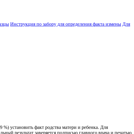
азцы
Инструкция по забору для определения факта измены
Для
 %) установить факт родства матери и ребенка. Для
ный результат заверяется подписью главного врача и печатью