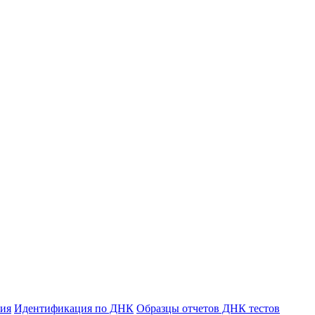
ния
Идентификация по ДНК
Образцы отчетов ДНК тестов