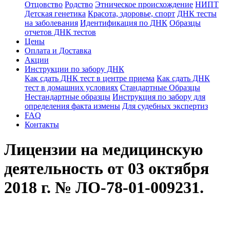
Отцовство
Родство
Этническое происхождение
НИПТ
Детская генетика
Красота, здоровье, спорт
ДНК тесты
на заболевания
Идентификация по ДНК
Образцы
отчетов ДНК тестов
Цены
Оплата и Доставка
Акции
Инструкции по забору ДНК
Как сдать ДНК тест в центре приема
Как сдать ДНК
тест в домашних условиях
Стандартные Образцы
Нестандартные образцы
Инструкция по забору для
определения факта измены
Для судебных экспертиз
FAQ
Контакты
Лицензии на медицинскую
деятельность от 03 октября
2018 г. № ЛО-78-01-009231.