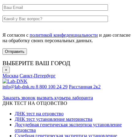
Я согласен с
политикой конфеденциальности
и даю согласие
на обработку своих персональных данных.
ВЫБЕРИТЕ ВАШ ГОРОД
×
Москва
Санкт-Петербург
info@lab-dnk.ru
8 800 100 24 29
Расстанная 2к2
ООО «Неприон»
Заказать звонок
вызвать курьера лаборанта
ДНК ТЕСТ НА ОТЦОВСТВО
ДНК тест на отцовство
ДНК тест установление материнства
Досудебная генетическая экспертиза установление
отцовства
Судебная генетическая экспертиза установление