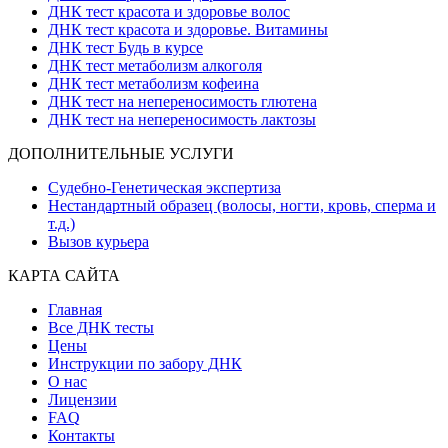
ДНК тест красота и здоровье волос
ДНК тест красота и здоровье. Витамины
ДНК тест Будь в курсе
ДНК тест метаболизм алкоголя
ДНК тест метаболизм кофеина
ДНК тест на непереносимость глютена
ДНК тест на непереносимость лактозы
ДОПОЛНИТЕЛЬНЫЕ УСЛУГИ
Судебно-Генетическая экспертиза
Нестандартный образец (волосы, ногти, кровь, сперма и
т.д.)
Вызов курьера
КАРТА САЙТА
Главная
Все ДНК тесты
Цены
Инструкции по забору ДНК
О нас
Лицензии
FAQ
Контакты