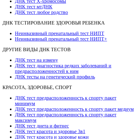
ДНК тест X-хромосомы
ДНК тест мтДНК
ДНК тест любое родство
ДНК ТЕСТИРОВАНИЕ ЗДОРОВЬЯ РЕБЕНКА
Неинвазивный пренатальный тест НИПТ
Неинвазивный пренатальный тест НИПТ+
ДРУГИЕ ВИДЫ ДНК ТЕСТОВ
ДНК тест на измену
ДНК тест диагностика редких заболеваний и
предрасположенностей к ним
ДНК тесты на генетический профиль
КРАСОТА, ЗДОРОВЬЕ, СПОРТ
ДНК тест предрасположенность к спорту пакет
минимум
ДНК тест предрасположенность к спорту пакет медиум
ДНК тест предрасположенность к спорту пакет
максимум
ДНК тест диета и фитнес
ДНК тест красота и здоровье 3в1
ДНК тест красота и здоровье кожи