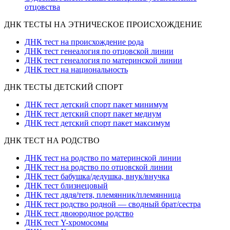
отцовства
ДНК ТЕСТЫ НА ЭТНИЧЕСКОЕ ПРОИСХОЖДЕНИЕ
ДНК тест на происхождение рода
ДНК тест генеалогия по отцовской линии
ДНК тест генеалогия по материнской линии
ДНК тест на национальность
ДНК ТЕСТЫ ДЕТСКИЙ СПОРТ
ДНК тест детский спорт пакет минимум
ДНК тест детский спорт пакет медиум
ДНК тест детский спорт пакет максимум
ДНК ТЕСТ НА РОДСТВО
ДНК тест на родство по материнской линии
ДНК тест на родство по отцовской линии
ДНК тест бабушка/дедушка, внук/внучка
ДНК тест близнецовый
ДНК тест дядя/тетя, племянник/племянница
ДНК тест родство родной — сводный брат/сестра
ДНК тест двоюродное родство
ДНК тест Y-хромосомы