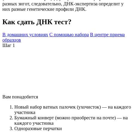
разных зигот, следовательно, ДНК-экспертиза определит у
них разные генетические профили ДНК.
Как сдать ДНК тест?
В домашних условиях
С помощью набора
В центре приема
образцов
Шаг 1
Вам понадобится
Новый набор ватных палочек (ухочисток) — на каждого
участника
Бумажный конверт (можно приобрести на почте) — на
каждого участника
Одноразовые перчатки