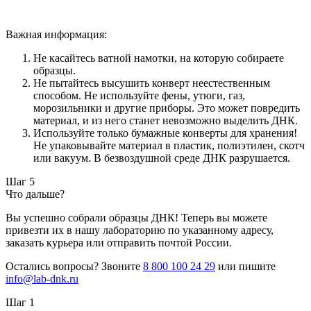
Важная информация:
Не касайтесь ватной намотки, на которую собираете
образцы.
Не пытайтесь высушить конверт неестественным
способом. Не используйте фены, утюги, газ,
морозильники и другие приборы. Это может повредить
материал, и из него станет невозможно выделить ДНК.
Используйте только бумажные конверты для хранения!
Не упаковывайте материал в пластик, полиэтилен, скотч
или вакуум. В безвоздушной среде ДНК разрушается.
Шаг 5
Что дальше?
Вы успешно собрали образцы ДНК! Теперь вы можете
привезти их в нашу лабораторию по указанному адресу,
заказать курьера или отправить почтой России.
Остались вопросы? Звоните
8 800 100 24 29
или пишите
info@lab-dnk.ru
Шаг 1