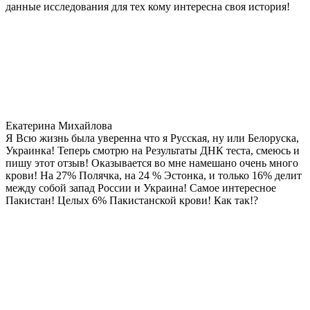
данные исследования для тех кому интересна своя история!
Екатерина Михайлова
Я Всю жизнь была уверенна что я Русская, ну или Белоруска,
Украинка! Теперь смотрю на Результаты ДНК теста, смеюсь и
пишу этот отзыв! Оказывается во мне намешано очень много
крови! На 27% Полячка, на 24 % Эстонка, и только 16% делит
между собой запад России и Украина! Самое интересное
Пакистан! Целых 6% Пакистанской крови! Как так!?