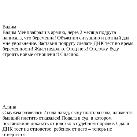
Вадим
Вадим Меня забрали в армию, через 2 месяца подруга
написала, что беременна! Объяснил ситуацию и ротный дал
мне увольнение. Заставил подругу сделать ДНК тест во время
беременности! Ждал недолго. Отец не я! Отслужу, буду
строить новые отношения! Спасибо.
Алина
С мужем развелась 2 года назад, сыну полтора года, алименты
бывший платить отказался! Подала в суд, в котором
постановили доказать отцовство в судебном порядке. Сдали
ДНК тест на отцовство, ребенок от него – теперь не
отвертится.