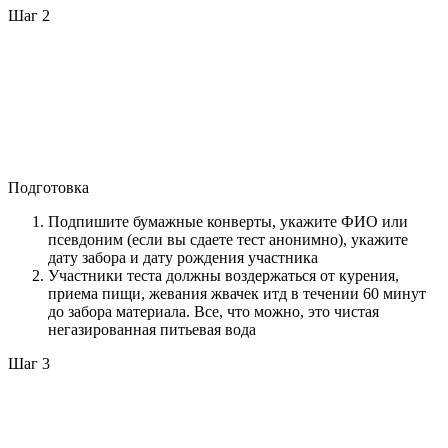
Шаг 2
Подготовка
Подпишите бумажные конверты, укажите ФИО или
псевдоним (если вы сдаете тест анонимно), укажите
дату забора и дату рождения участника
Участники теста должны воздержаться от курения,
приема пищи, жевания жвачек итд в течении 60 минут
до забора материала. Все, что можно, это чистая
негазированная питьевая вода
Шаг 3