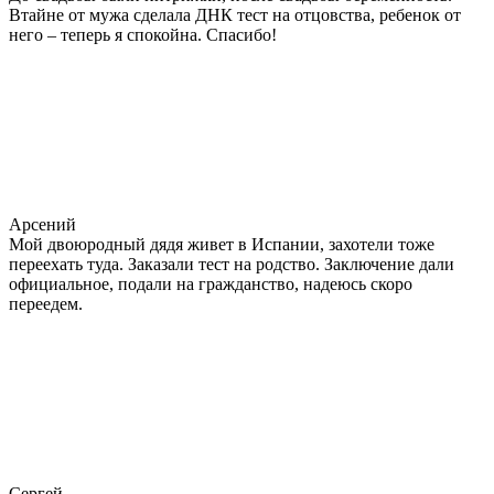
Втайне от мужа сделала ДНК тест на отцовства, ребенок от
него – теперь я спокойна. Спасибо!
Арсений
Мой двоюродный дядя живет в Испании, захотели тоже
переехать туда. Заказали тест на родство. Заключение дали
официальное, подали на гражданство, надеюсь скоро
переедем.
Сергей