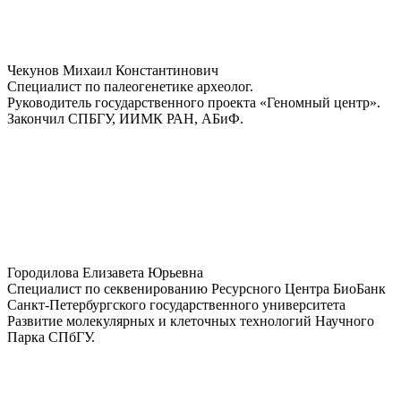
Чекунов Михаил Константинович
Специалист по палеогенетике археолог.
Руководитель государственного проекта «Геномный центр».
Закончил СПБГУ, ИИМК РАН, АБиФ.
Городилова Елизавета Юрьевна
Специалист по секвенированию Ресурсного Центра БиоБанк
Санкт-Петербургского государственного университета
Развитие молекулярных и клеточных технологий Научного
Парка СПбГУ.