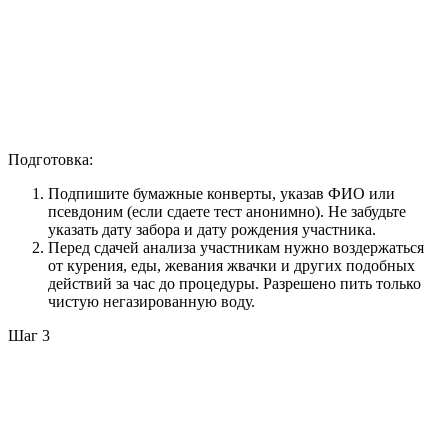
Подготовка:
Подпишите бумажные конверты, указав ФИО или
псевдоним (если сдаете тест анонимно). Не забудьте
указать дату забора и дату рождения участника.
Перед сдачей анализа участникам нужно воздержаться
от курения, еды, жевания жвачки и других подобных
действий за час до процедуры. Разрешено пить только
чистую негазированную воду.
Шаг 3