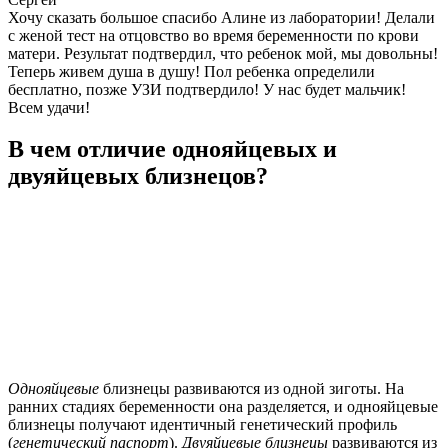
Хочу сказать большое спасибо Алине из лаборатории! Делали
с женой тест на отцовство во время беременности по крови
матери. Результат подтвердил, что ребенок мой, мы довольны!
Теперь живем душа в душу! Пол ребенка определили
бесплатно, позже УЗИ подтвердило! У нас будет мальчик!
Всем удачи!
В чем отличие однояйцевых и
двуяйцевых близнецов?
Однояйцевые
близнецы развиваются из одной зиготы. На
ранних стадиях беременности она разделяется, и однояйцевые
близнецы получают идентичный генетический профиль
(
генетический паспорт
).
Двуяйцевые близнецы
развиваются из