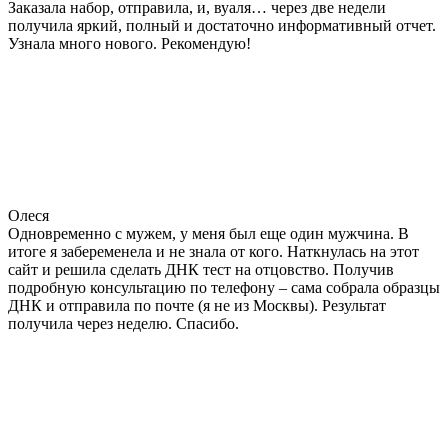
Заказала набор, отправила, и, вуаля… через две недели
получила яркий, полный и достаточно информативный отчет.
Узнала много нового. Рекомендую!
Олеся
Одновременно с мужем, у меня был еще один мужчина. В
итоге я забеременела и не знала от кого. Наткнулась на этот
сайт и решила сделать ДНК тест на отцовство. Получив
подробную консультацию по телефону – сама собрала образцы
ДНК и отправила по почте (я не из Москвы). Результат
получила через неделю. Спасибо.