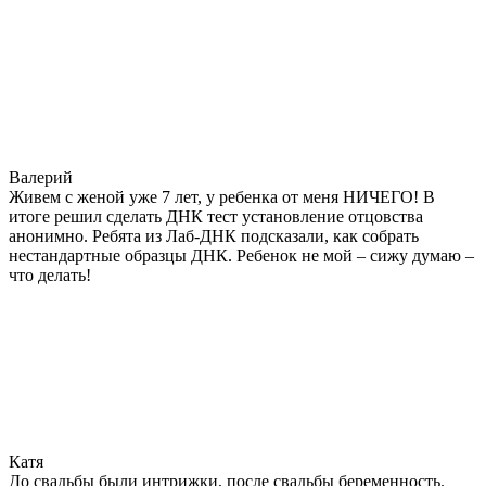
Валерий
Живем с женой уже 7 лет, у ребенка от меня НИЧЕГО! В
итоге решил сделать ДНК тест установление отцовства
анонимно. Ребята из Лаб-ДНК подсказали, как собрать
нестандартные образцы ДНК. Ребенок не мой – сижу думаю –
что делать!
Катя
До свадьбы были интрижки, после свадьбы беременность.