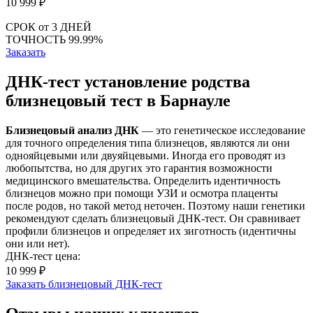
10 999
₽
СРОК
от 3 ДНЕЙ
ТОЧНОСТЬ
99.99%
Заказать
ДНК-тест установление родства
близнецовый тест в Барнауле
Близнецовый анализ ДНК
— это генетическое исследование
для точного определения типа близнецов, являются ли они
однояйцевыми или двуяйцевыми. Иногда его проводят из
любопытства, но для других это гарантия возможности
медицинского вмешательства. Определить идентичность
близнецов можно при помощи УЗИ и осмотра плаценты
после родов, но такой метод неточен. Поэтому наши генетики
рекомендуют сделать близнецовый ДНК-тест. Он сравнивает
профили близнецов и определяет их зиготность (идентичны
они или нет).
ДНК-тест цена:
10 999 ₽
Заказать близнецовый ДНК-тест