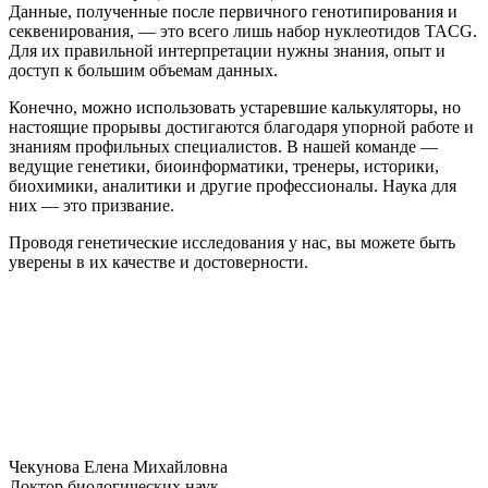
Данные, полученные после первичного генотипирования и
секвенирования, — это всего лишь набор нуклеотидов TACG.
Для их правильной интерпретации нужны знания, опыт и
доступ к большим объемам данных.
Конечно, можно использовать устаревшие калькуляторы, но
настоящие прорывы достигаются благодаря упорной работе и
знаниям профильных специалистов. В нашей команде —
ведущие генетики, биоинформатики, тренеры, историки,
биохимики, аналитики и другие профессионалы. Наука для
них — это призвание.
Проводя генетические исследования у нас, вы можете быть
уверены в их качестве и достоверности.
Чекунова Елена Михайловна
Доктор биологических наук.