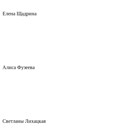
Елена Щадрина
Алиса Фузеева
Светланы Лихацкая