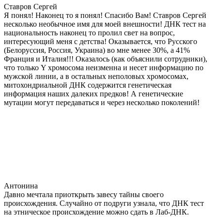
Ставров Сергей
Я понял! Наконец то я понял! Спасибо Вам! Ставров Сергей
несколько необычное имя для моей внешности! ДНК тест на
национальность наконец то пролил свет на вопрос,
интересующий меня с детства! Оказывается, что Русского
(Белоруссия, Россия, Украина) во мне менее 30%, а 41%
Франция и Италия!!! Оказалось (как объяснили сотрудники),
что только Y хромосома неизменна и несет информацию по
мужской линии, а в остальных неполовых хромосомах,
митохондриальной ДНК содержится генетическая
информация наших далеких предков! А генетические
мутации могут передаваться и через несколько поколений!
Антонина
Давно мечтала приоткрыть завесу тайны своего
происхождения. Случайно от подруги узнала, что ДНК тест
на этническое происхождение можно сдать в Лаб-ДНК.