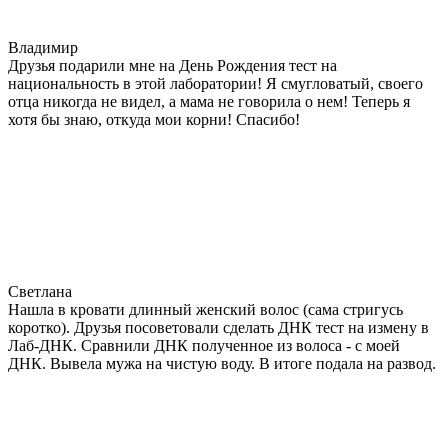
Владимир
Друзья подарили мне на День Рождения тест на
национальность в этой лаборатории! Я смугловатый, своего
отца никогда не видел, а мама не говорила о нем! Теперь я
хотя бы знаю, откуда мои корни! Спасибо!
Светлана
Нашла в кровати длинный женский волос (сама стригусь
коротко). Друзья посоветовали сделать ДНК тест на измену в
Лаб-ДНК. Сравнили ДНК полученное из волоса - с моей
ДНК. Вывела мужа на чистую воду. В итоге подала на развод.