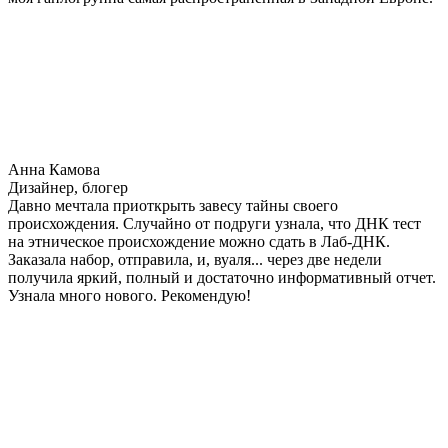
Анна Камова
Дизайнер, блогер
Давно мечтала приоткрыть завесу тайны своего
происхождения. Случайно от подруги узнала, что ДНК тест
на этническое происхождение можно сдать в Лаб-ДНК.
Заказала набор, отправила, и, вуаля... через две недели
получила яркий, полный и достаточно информативный отчет.
Узнала много нового. Рекомендую!