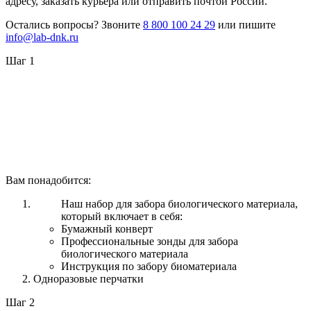
адресу, заказать курьера или отправить почтой России.
Остались вопросы? Звоните
8 800 100 24 29
или пишите
info@lab-dnk.ru
Шаг 1
Вам понадобится:
Наш набор для забора биологического материала,
который включает в себя:
Бумажный конверт
Профессиональные зонды для забора
биологического материала
Инструкция по забору биоматериала
Одноразовые перчатки
Шаг 2