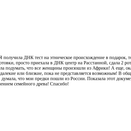
 Я получила ДНК тест на этническое происхождение в подарок, т
готовки, просто приехала в ДНК центр на Расстанной, сдала 2 р
ла подумать, что все женщины произошли из Африки! А еще, ок
алекие или близкие, пока не представляется возможным! В обще
 думала, что мои предки пошли из России. Показала этот докуме
лением семейного древа! Спасибо!