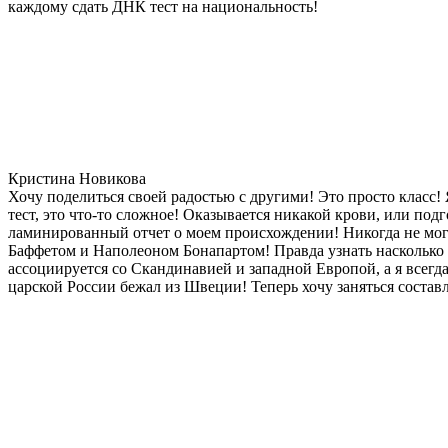
каждому сдать ДНК тест на национальность!
Кристина Новикова
Хочу поделиться своей радостью с другими! Это просто класс!
тест, это что-то сложное! Оказывается никакой крови, или под
ламинированный отчет о моем происхождении! Никогда не мог
Баффетом и Наполеоном Бонапартом! Правда узнать насколько д
ассоциируется со Скандинавией и западной Европой, а я всегда
царской России бежал из Швеции! Теперь хочу заняться состав