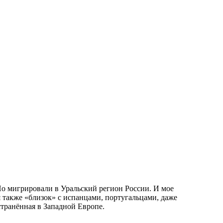
Но мигрировали в Уральский регион России. И мое
 также «близок» с испанцами, португальцами, даже
транённая в Западной Европе.