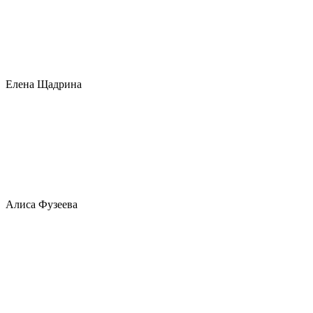
Елена Щадрина
Алиса Фузеева