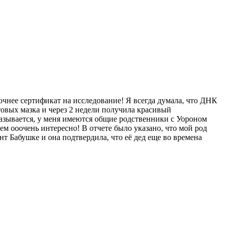
очнее сертификат на исследование! Я всегда думала, что ДНК
отовых мазка и через 2 недели получила красивый
азывается, у меня имеются общие родственники с Уороном
м ооочень интересно! В отчете было указано, что мой род
нт Бабушке и она подтвердила, что её дед еще во времена