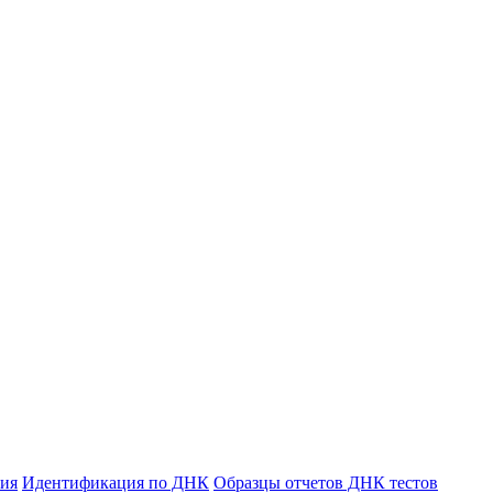
ния
Идентификация по ДНК
Образцы отчетов ДНК тестов