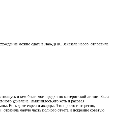
схождение можно сдать в Лаб-ДНК. Заказала набор, отправила,
я отношусь и кем были мои предки по материнской линии. Была
 немного удивлена. Выяснилось,что хоть и расовая
ны. Есть даже евреи и аварцы. Это просто интересно,
, отразила малую часть полного отчета и искренне советую