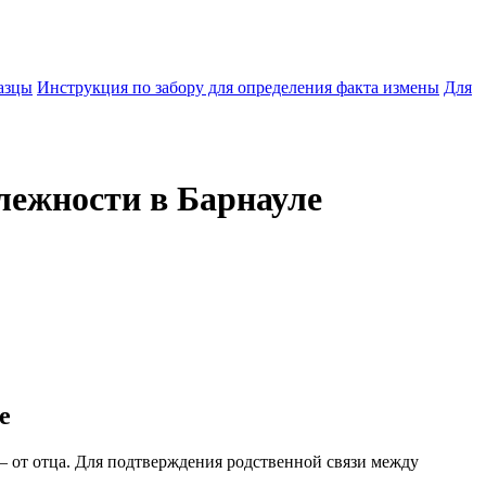
азцы
Инструкция по забору для определения факта измены
Для
лежности в Барнауле
е
 от отца. Для подтверждения родственной связи между