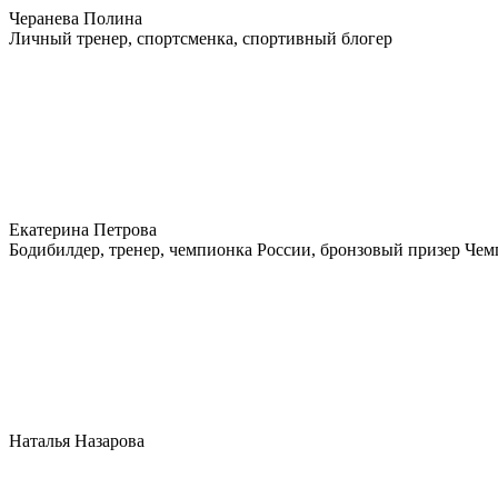
Черанева Полина
Личный тренер, спортсменка, спортивный блогер
Екатерина Петрова
Бодибилдер, тренер, чемпионка России, бронзовый призер Че
Наталья Назарова