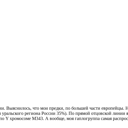
и. Выяснилось, что мои предки, по большей части европейцы. 
уральского региона России 35%). По прямой отцовской линии я
по Y хромосоме М343. А вообще, моя гаплогруппа самая распрос