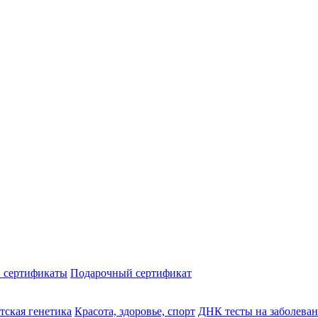
 сертификаты
Подарочный сертификат
тская генетика
Красота, здоровье, спорт
ДНК тесты на заболева