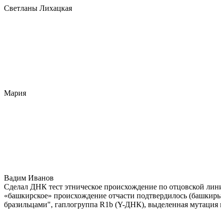
Светланы Лихацкая
Мария
Вадим Иванов
Сделал ДНК тест этническое происхождение по отцовской лини
«башкирское» происхождение отчасти подтвердилось (башкиры 
бразильцами", гаплогруппа R1b (Y-ДНК), выделенная мутация 