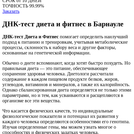
СРОК
от 10 ДНЕЙ
ТОЧНОСТЬ
99.99%
Заказать
ДНК-тест диета и фитнес в Барнауле
ДНК-тест Диета и Фитнес
помогает определить наилучший
подход к питанию и тренировкам, учитывая метаболические
процессы, склонность к набору веса и другие факторы,
основанные на генетической информации.
Обычно о диете вспоминают, когда хотят быстро похудеть. Но
правильная диета — это питание, обеспечивающее
сохранение здоровья человека. Диетологи рассчитали
содержание в каждом пищевом продукте белков, жиров,
углеводов, витаминов и минералов, а также их калорийность.
Однако сбалансированная диета определяется не только этими
параметрами, но и тем, как усваиваются и расщепляются в
организме все эти вещества.
Что касается физических качеств, то индивидуальные
физиологические показатели и потенциал их развития у
каждого человека определяются особенностями его генотипа.
Изучая определенные гены, мы можем узнать многое о
способностях и физических задатках человека.