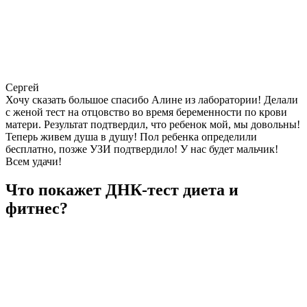
Сергей
Хочу сказать большое спасибо Алине из лаборатории! Делали
с женой тест на отцовство во время беременности по крови
матери. Результат подтвердил, что ребенок мой, мы довольны!
Теперь живем душа в душу! Пол ребенка определили
бесплатно, позже УЗИ подтвердило! У нас будет мальчик!
Всем удачи!
Что покажет ДНК-тест диета и
фитнес?