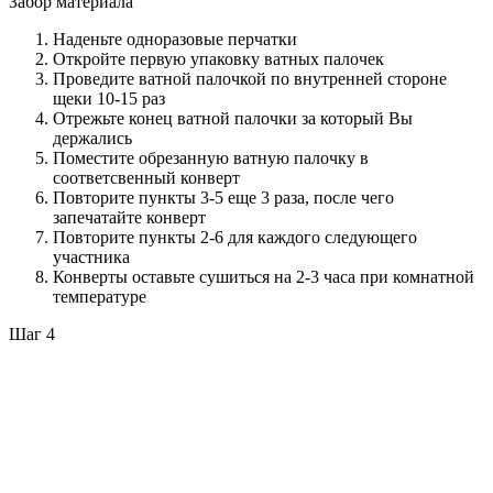
Забор материала
Наденьте одноразовые перчатки
Откройте первую упаковку ватных палочек
Проведите ватной палочкой по внутренней стороне
щеки 10-15 раз
Отрежьте конец ватной палочки за который Вы
держались
Поместите обрезанную ватную палочку в
соответсвенный конверт
Повторите пункты 3-5 еще 3 раза, после чего
запечатайте конверт
Повторите пункты 2-6 для каждого следующего
участника
Конверты оставьте сушиться на 2-3 часа при комнатной
температуре
Шаг 4