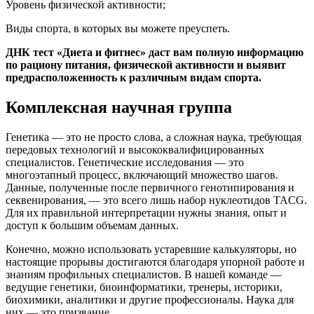
Уровень физической активности;
Виды спорта, в которых вы можете преуспеть.
ДНК тест «Диета и фитнес» даст вам полную информацию
по рациону питания, физической активности и выявит
предрасположенность к различным видам спорта.
Комплексная научная группа
Генетика — это не просто слова, а сложная наука, требующая
передовых технологий и высококвалифицированных
специалистов. Генетические исследования — это
многоэтапный процесс, включающий множество шагов.
Данные, полученные после первичного генотипирования и
секвенирования, — это всего лишь набор нуклеотидов TACG.
Для их правильной интерпретации нужны знания, опыт и
доступ к большим объемам данных.
Конечно, можно использовать устаревшие калькуляторы, но
настоящие прорывы достигаются благодаря упорной работе и
знаниям профильных специалистов. В нашей команде —
ведущие генетики, биоинформатики, тренеры, историки,
биохимики, аналитики и другие профессионалы. Наука для
них — это призвание.