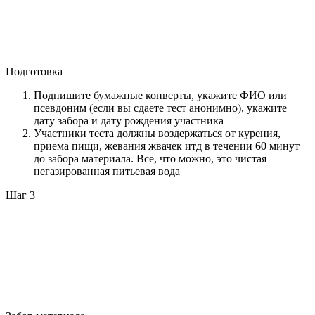
Подготовка
Подпишите бумажные конверты, укажите ФИО или
псевдоним (если вы сдаете тест анонимно), укажите
дату забора и дату рождения участника
Участники теста должны воздержаться от курения,
приема пищи, жевания жвачек итд в течении 60 минут
до забора материала. Все, что можно, это чистая
негазированная питьевая вода
Шаг 3