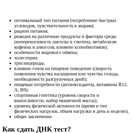
оптимальный тип питания (потребление быстрых
углеводов, чувствительность к жирам);
рацион питания;
реакция на различные продукты и факторы среды
(непереносимость лактозы и глютена, метаболизм
кофеина и алкоголя, влияние ксенобиотиков);
особенности жирового обмена;
холестерин;
триглицериды;
влияние генов на пищевое поведение (скорость
появления чувства насыщения или чувства голода,
необходимость разгрузочных дней);
пищевые потребности (антиоксиданты, витамины B12,
A, B9);
спортивная генетика (уровень скорости и
выносливости, набор мышечной массы);
уровень физической активности (время и тип
физических нагрузок, объем нагрузки в день и неделю);
общее заключение.
Как сдать ДНК тест?