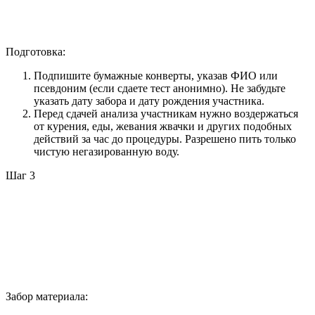
Подготовка:
Подпишите бумажные конверты, указав ФИО или
псевдоним (если сдаете тест анонимно). Не забудьте
указать дату забора и дату рождения участника.
Перед сдачей анализа участникам нужно воздержаться
от курения, еды, жевания жвачки и других подобных
действий за час до процедуры. Разрешено пить только
чистую негазированную воду.
Шаг 3
Забор материала: