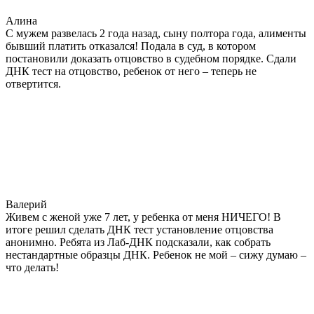
Алина
С мужем развелась 2 года назад, сыну полтора года, алименты
бывший платить отказался! Подала в суд, в котором
постановили доказать отцовство в судебном порядке. Сдали
ДНК тест на отцовство, ребенок от него – теперь не
отвертится.
Валерий
Живем с женой уже 7 лет, у ребенка от меня НИЧЕГО! В
итоге решил сделать ДНК тест установление отцовства
анонимно. Ребята из Лаб-ДНК подсказали, как собрать
нестандартные образцы ДНК. Ребенок не мой – сижу думаю –
что делать!