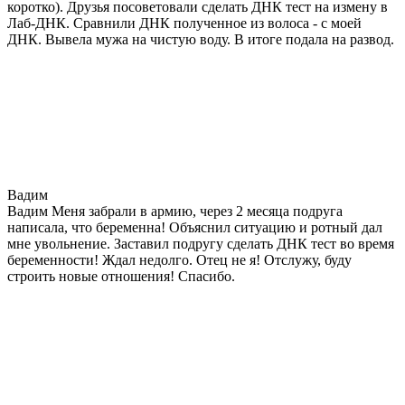
коротко). Друзья посоветовали сделать ДНК тест на измену в
Лаб-ДНК. Сравнили ДНК полученное из волоса - с моей
ДНК. Вывела мужа на чистую воду. В итоге подала на развод.
Вадим
Вадим Меня забрали в армию, через 2 месяца подруга
написала, что беременна! Объяснил ситуацию и ротный дал
мне увольнение. Заставил подругу сделать ДНК тест во время
беременности! Ждал недолго. Отец не я! Отслужу, буду
строить новые отношения! Спасибо.