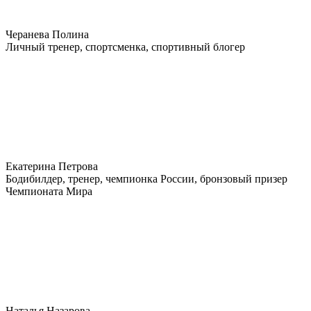
Черанева Полина
Личный тренер, спортсменка, спортивный блогер
Екатерина Петрова
Бодибилдер, тренер, чемпионка России, бронзовый призер
Чемпионата Мира
Наталья Назарова