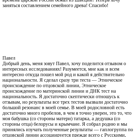
заняться составлением семейного древа! Спасибо!
Павел
Добрый день, меня зовут Павел, хочу поделится отзывом о
интересных исследованиях! Разумеется, мне как и всем
интересно откуда пошел мой род и какой я действительно
национальности. Я сделал сразу три теста — Этническое
происхождение по отцовской линии, Этническое
происхождение по материнской линии и ДНК тест на
национальность. Я достаточно скептически отношусь к
отзывам, но результаты все трех тестов вызвали достаточно
большой резонанс в моей семье. В моей родословной есть
достаточно много пробелов, в чем я точно уверен, это то, что
моя бабушка (со стороны матери) татарка, а дедушка (со
стороны отца) белорусы и крымчане. Я собрал родню и мы
принялись изучать полученные результаты — гаплогруппа по
отцовской линии ассоциируется прежде всего с Русскими,