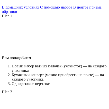
В домашних условиях
С помощью набора
В центре приема
образцов
Шаг 1
Вам понадобится
Новый набор ватных палочек (ухочисток) — на каждого
участника
Бумажный конверт (можно приобрести на почте) — на
каждого участника
Одноразовые перчатки
Шаг 2