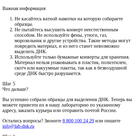
Важная информация
Не касайтесь ватной намотки на которую собираете
образцы.
Не пытайтесь высушить конверт неестественным
способом. Не используйте фены, утюги, газ,
морозильник и другие устройства. Такие методы могут
повредить материал, и из него станет невозможно
выделить ДНК.
Используйте только бумажные конверты для хранения.
Материал нельзя упаковывать в пластик, полиэтилен,
скотч или вакуумные пакеты, так как в безвоздушной
среде ДНК быстро разрушается.
Шаг 5
Что дальше?
Вы успешно собрали образцы для выделения ДНК. Теперь вы
можете привезти их в нашу лабораторию по указанному
адресу, заказать курьера или отправить почтой России.
Остались вопросы? Звоните
8 800 100 24 29
или пишите
info@lab-dnk.ru