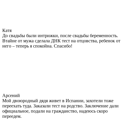
Катя
До свадьбы были интрижки, после свадьбы беременность.
Втайне от мужа сделала ДНК тест на отцовства, ребенок от
него – теперь я спокойна. Спасибо!
Арсений
Мой двоюродный дядя живет в Испании, захотели тоже
переехать туда. Заказали тест на родство. Заключение дали
официальное, подали на гражданство, надеюсь скоро
переедем.