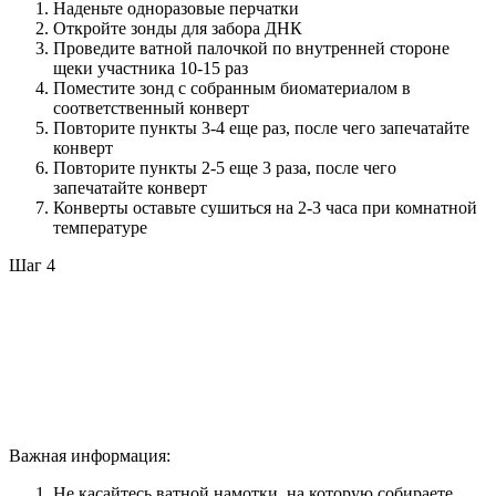
Наденьте одноразовые перчатки
Откройте зонды для забора ДНК
Проведите ватной палочкой по внутренней стороне
щеки участника 10-15 раз
Поместите зонд с собранным биоматериалом в
соответственный конверт
Повторите пункты 3-4 еще раз, после чего запечатайте
конверт
Повторите пункты 2-5 еще 3 раза, после чего
запечатайте конверт
Конверты оставьте сушиться на 2-3 часа при комнатной
температуре
Шаг 4
Важная информация:
Не касайтесь ватной намотки, на которую собираете