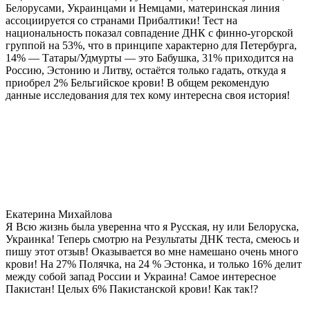
Белорусами, Украинцами и Немцами, материнская линия
ассоциируется со странами Прибалтики! Тест на
национальность показал совпадение ДНК с финно-угорской
группой на 53%, что в принципе характерно для Петербурга,
14% — Татары/Удмурты — это Бабушка, 31% приходится на
Россию, Эстонию и Литву, остаётся только гадать, откуда я
приобрел 2% Бельгийское крови! В общем рекомендую
данные исследования для тех кому интересна своя история!
Екатерина Михайлова
Я Всю жизнь была уверенна что я Русская, ну или Белоруска,
Украинка! Теперь смотрю на Результаты ДНК теста, смеюсь и
пишу этот отзыв! Оказывается во мне намешано очень много
крови! На 27% Полячка, на 24 % Эстонка, и только 16% делит
между собой запад России и Украина! Самое интересное
Пакистан! Целых 6% Пакистанской крови! Как так!?