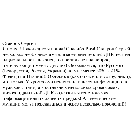
Ставров Сергей
Я понял! Наконец то я понял! Спасибо Вам! Ставров Сергей
несколько необычное имя для моей внешности! ДНК тест на
национальность наконец то пролил свет на вопрос,
интересующий меня с детства! Оказывается, что Русского
(Белоруссия, Россия, Украина) во мне менее 30%, а 41%
Франция и Италия!!! Оказалось (как объяснили сотрудники),
что только Y хромосома неизменна и несет информацию по
мужской линии, а в остальных неполовых хромосомах,
митохондриальной ДНК содержится генетическая
информация наших далеких предков! А генетические
мутации могут передаваться и через несколько поколений!