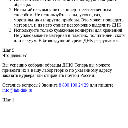
образцы.
Не пытайтесь высушить конверт неестественным
способом. Не используйте фены, утюги, газ,
морозильники и другие приборы. Это может повредить
материал, и из него станет невозможно выделить ДНК.
Используйте только бумажные конверты для хранения!
Не упаковывайте материал в пластик, полиэтилен, скотч
или вакуум. В безвоздушной среде ДНК разрушается.
Шаг 5
Что дальше?
Вы успешно собрали образцы ДНК! Теперь вы можете
привезти их в нашу лабораторию по указанному адресу,
заказать курьера или отправить почтой России.
Остались вопросы? Звоните
8 800 100 24 29
или пишите
info@lab-dnk.ru
Шаг 1