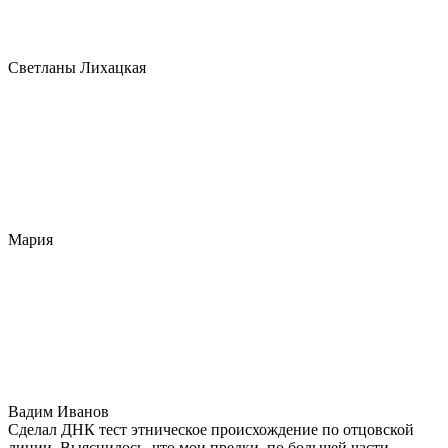
Светланы Лихацкая
Мария
Вадим Иванов
Сделал ДНК тест этническое происхождение по отцовской
линии. Выяснилось, что мои предки, по большей части