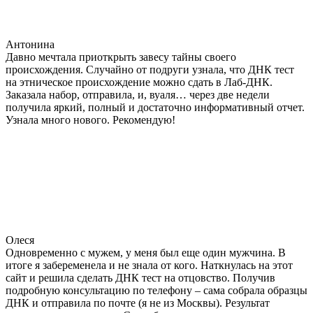
Антонина
Давно мечтала приоткрыть завесу тайны своего
происхождения. Случайно от подруги узнала, что ДНК тест
на этническое происхождение можно сдать в Лаб-ДНК.
Заказала набор, отправила, и, вуаля… через две недели
получила яркий, полный и достаточно информативный отчет.
Узнала много нового. Рекомендую!
Олеся
Одновременно с мужем, у меня был еще один мужчина. В
итоге я забеременела и не знала от кого. Наткнулась на этот
сайт и решила сделать ДНК тест на отцовство. Получив
подробную консультацию по телефону – сама собрала образцы
ДНК и отправила по почте (я не из Москвы). Результат