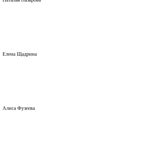
Елена Щадрина
Алиса Фузеева